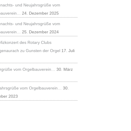
nachts- und Neujahrsgrüße vom
bauverein…
24. Dezember 2025
nachts- und Neujahrsgrüße vom
bauverein…
25. Dezember 2024
fizkonzert des Rotary Clubs
genaurach zu Gunsten der Orgel
17. Juli
rgrüße vom Orgelbauverein…
30. März
ahrsgrüße vom Orgelbauverein…
30.
ber 2023