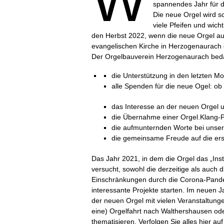
W
spannendes Jahr für 
Die neue Orgel wird s
viele Pfeifen und wicht
den Herbst 2022, wenn die neue Orgel auf
evangelischen Kirche in Herzogenaurach 
Der Orgelbauverein Herzogenaurach bedan
die Unterstützung in den letzten M
alle Spenden für die neue Ogel: ob 
das Interesse an der neuen Orgel u
die Übernahme einer Orgel.Klang-P
die aufmunternden Worte bei unser
die gemeinsame Freude auf die ers
Das Jahr 2021, in dem die Orgel das „Ins
versucht, sowohl die derzeitige als auch 
Einschränkungen durch die Corona-Pandem
interessante Projekte starten. Im neuen 
der neuen Orgel mit vielen Veranstaltunge
eine) Orgelfahrt nach Walthershausen ode
thematisieren. Verfolgen Sie alles hier 